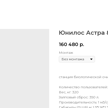
Юнилос Астра 
160 480
р.
Монтаж
станция биологической очи
Количество пользователей:
Вес, кг: 320
Залповый сброс: 350 л.
Производительность: 1 м3/с
Габариты (ДШВ) м: 1.5*1.16*2.