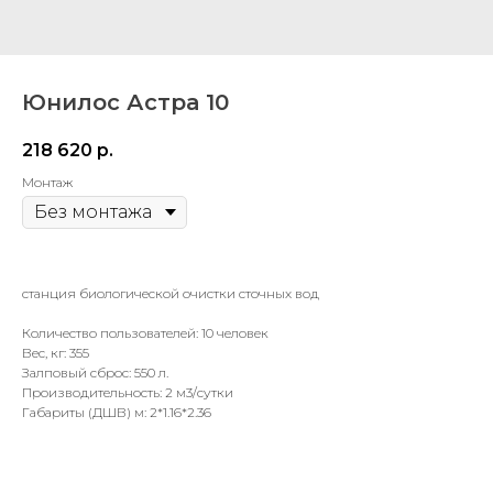
Юнилос Астра 10
218 620
р.
Монтаж
станция биологической очистки сточных вод
Количество пользователей: 10 человек
Вес, кг: 355
Залповый сброс: 550 л.
Производительность: 2 м3/сутки
Габариты (ДШВ) м: 2*1.16*2.36