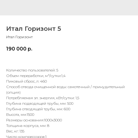
Итал Горизонт 5
Итал Горизонт
190 000
р.
Количество пользователей: 5
Объем переработки, м³/сутки:1,4
Пиковый сброс, л: 460
Способ отвода очищенной воды: самотечный / принудительный
(опция)
Потребляемая эл. энергия, кВт/сутки: 1,5
Глубина подводящей трубы, мм: 500
Глубина отводящей трубы, мм: 600
Высота, мм:1500
Размеры основания:1000x3000
Толщина корпуса, мм: 8
Вес, кг: 135
Число компрессоров:1