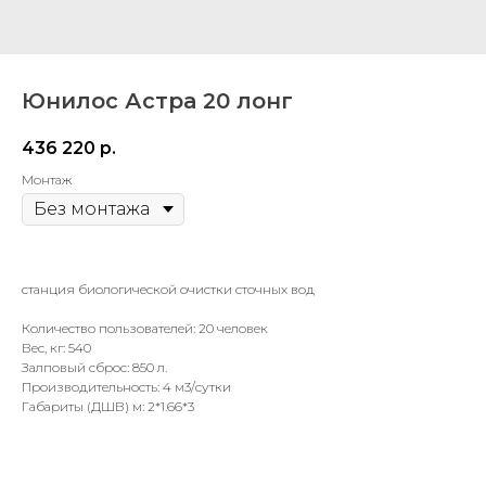
Юнилос Астра 20 лонг
436 220
р.
Монтаж
станция биологической очистки сточных вод
Количество пользователей: 20 человек
Вес, кг: 540
Залповый сброс: 850 л.
Производительность: 4 м3/сутки
Габариты (ДШВ) м: 2*1.66*3