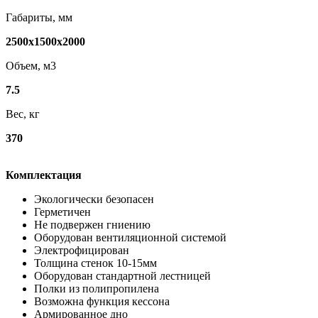
Габариты, мм
2500х1500х2000
Объем, м3
7.5
Вес, кг
370
Комплектация
Экологически безопасен
Герметичен
Не подвержен гниению
Оборудован вентиляционной системой
Электрофицирован
Толщина стенок 10-15мм
Оборудован стандартной лестницей
Полки из полипропилена
Возможна функция кессона
Армированное дно