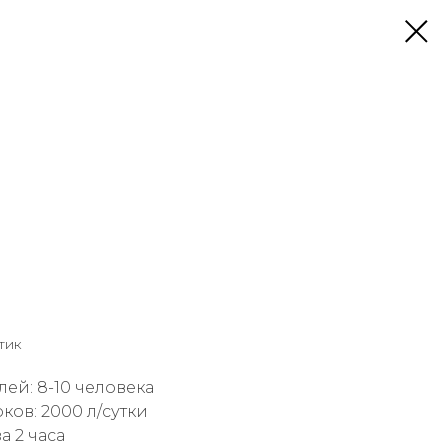
тик
ей: 8-10 человека
ов: 2000 л/сутки
а 2 часа