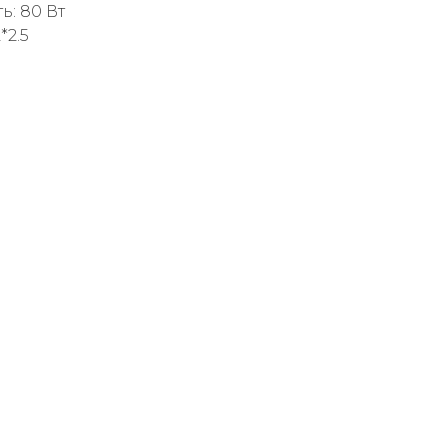
: 80 Вт
*2.5