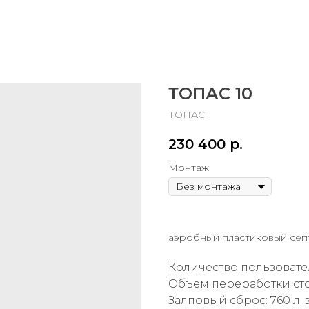
ТОПАС 10
ТОПАС
230 400
р.
Монтаж
аэробный пластиковый сеп
Количество пользовател
Объем переработки сток
Залповый сброс: 760 л. з