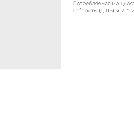
Потребляемая мощность
Габариты (ДШВ) м: 2.1*1.2