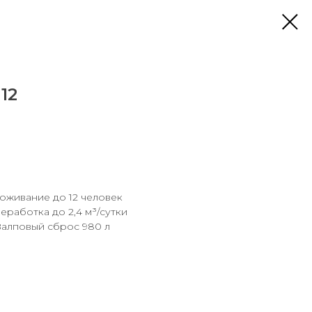
12
оживание до 12 человек
еработка до 2,4 м³/сутки
Залповый сброс 980 л